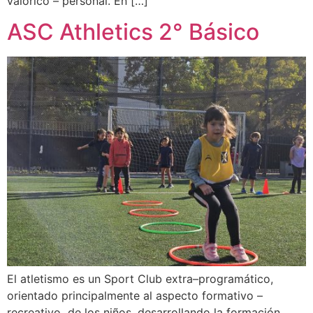
valórico – personal. En […]
ASC Athletics 2° Básico
El atletismo es un Sport Club extra–programático,
orientado principalmente al aspecto formativo –
recreativo de los niños, desarrollando la formación