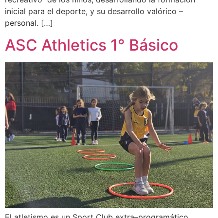
inicial para el deporte, y su desarrollo valórico –
personal. […]
ASC Athletics 1° Básico
El atletismo es un Sport Club extra–programático,