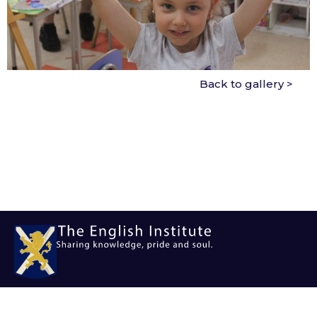
Back to gallery >
ASC
TEI