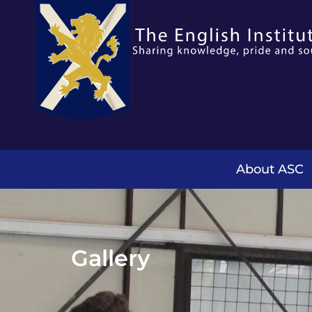
About ASC
Gallery