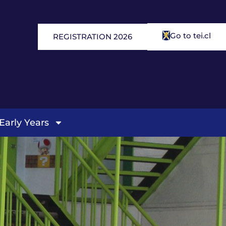
Go to tei.cl
REGISTRATION 2026
Early Years