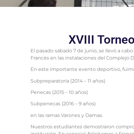
XVIII Torneo
El pasado sábado 7 de junio, se llevó a cabo
Francés en las instalaciones del Complejo 
En este importante evento deportivo, fuimo
Subpreparatoria (2014 – 11 años)
Penecas (2015 – 10 años)
Subpenecas (2016 – 9 años)
en las ramas Varones y Damas.
Nuestros estudiantes demostraron compromi
institución. En especial, felicitamos a Fra