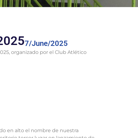
 2025
7/June/2025
2025, organizado por el Club Atlético
do en alto el nombre de nuestra
meritorio tercer lugar en lanzamiento de