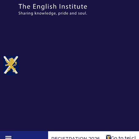
Go to tei.cl
REGISTRATION 2026