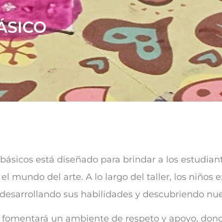
ÁSICO
 básicos está diseñado para brindar a los estudia
l mundo del arte. A lo largo del taller, los niños 
os, desarrollando sus habilidades y descubriendo n
 se fomentará un ambiente de respeto y apoyo, don