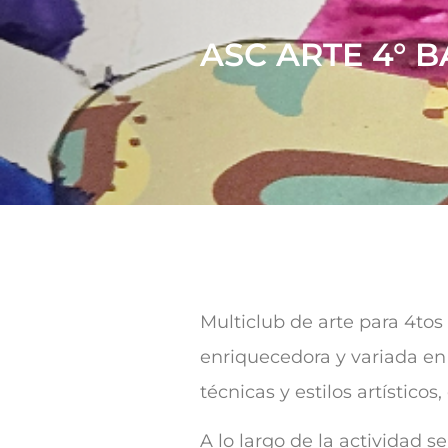
ASC ARTE 4° B
Multiclub de arte para 4tos
enriquecedora y variada en e
técnicas y estilos artístic
A lo largo de la actividad