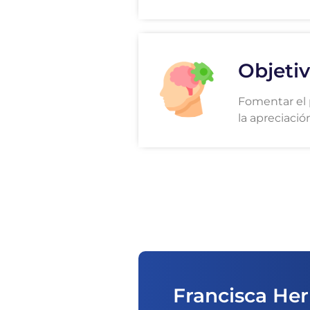
Objetiv
Fomentar el 
la apreciación
Francisca Her