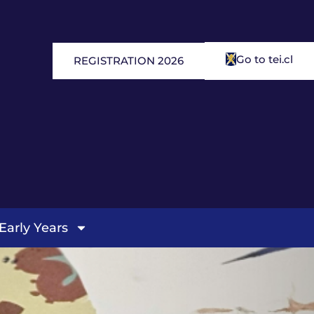
Go to tei.cl
REGISTRATION 2026
Early Years