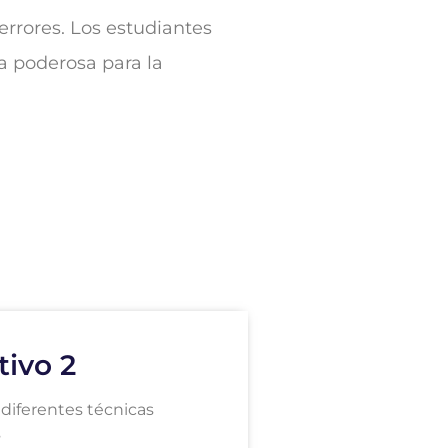
errores. Los estudiantes
a poderosa para la
tivo 2
diferentes técnicas
s