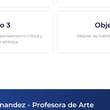
o 3
Obje
pensamiento crítico y
Mejorar las habi
 artística
nandez - Profesora de Arte