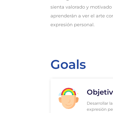
sienta valorado y motivado 
aprenderán a ver el arte 
expresión personal.
Goals
Objetiv
Desarrollar la
expresión pe