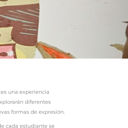
ntes una experiencia
explorarán diferentes
uevas formas de expresión.
de cada estudiante se