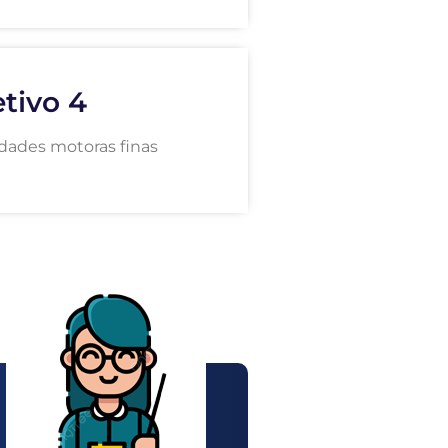
tivo 4
lidades motoras finas