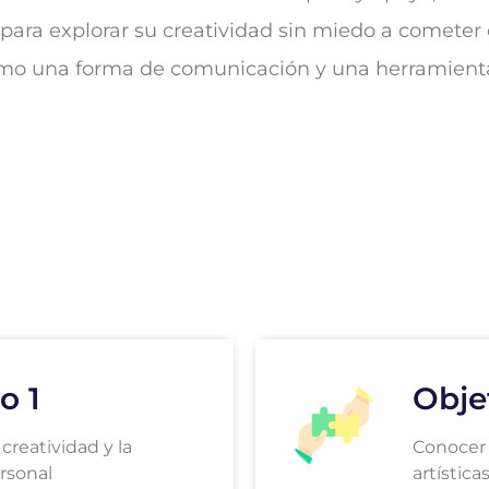
para explorar su creatividad sin miedo a cometer 
como una forma de comunicación y una herramient
o 1
Obje
 creatividad y la
Conocer 
rsonal
artística