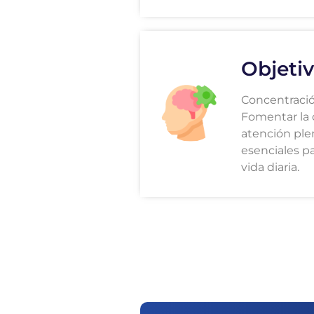
Objetiv
Concentració
Fomentar la 
atención ple
esenciales pa
vida diaria.