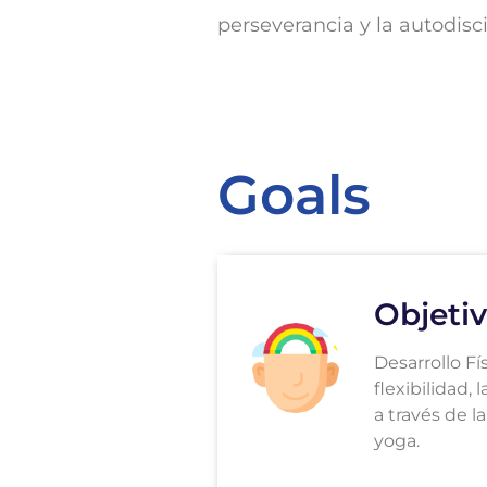
perseverancia y la autodisci
Goals
Objetiv
Desarrollo Fís
flexibilidad, l
a través de l
yoga.