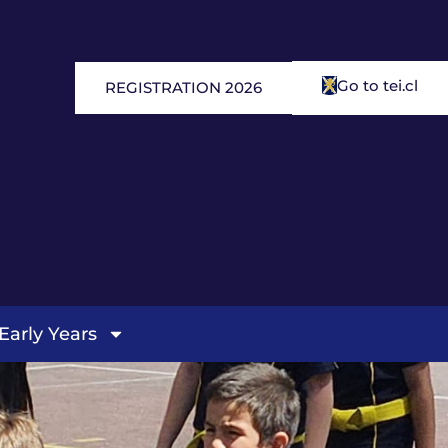
Go to tei.cl
REGISTRATION 2026
Early Years