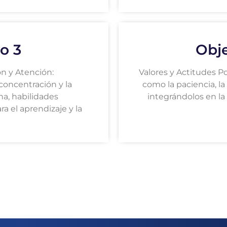
o 3
Obje
n y Atención:
Valores y Actitudes P
concentración y la
como la paciencia, la
na, habilidades
integrándolos en la 
ra el aprendizaje y la