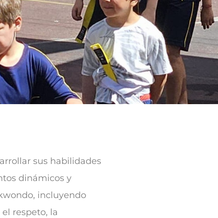
arrollar sus habilidades
entos dinámicos y
ekwondo, incluyendo
l respeto, la