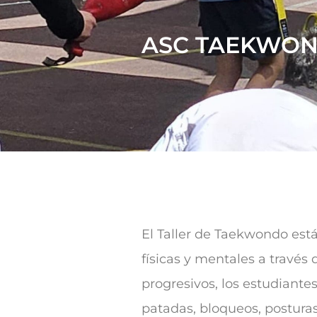
ASC TAEKWOND
El Taller de Taekwondo está
físicas y mentales a través
progresivos, los estudiant
patadas, bloqueos, posturas