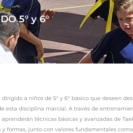
O 5° y 6°
 dirigido a niños de 5° y 6° básico que deseen des
 de esta disciplina marcial. A través de entrenami
es aprenderán técnicas básicas y avanzadas de Ta
 y formas, junto con valores fundamentales como e