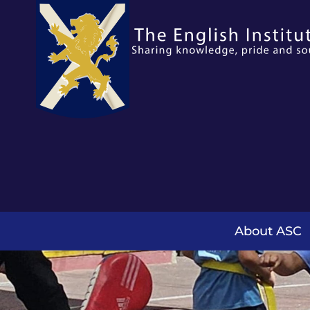
About ASC