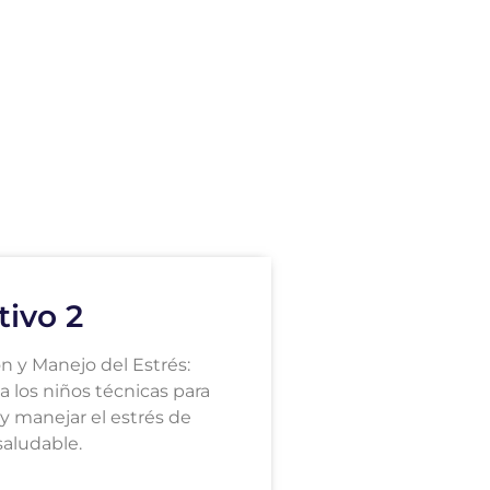
tivo 2
ón y Manejo del Estrés:
a los niños técnicas para
 y manejar el estrés de
aludable.