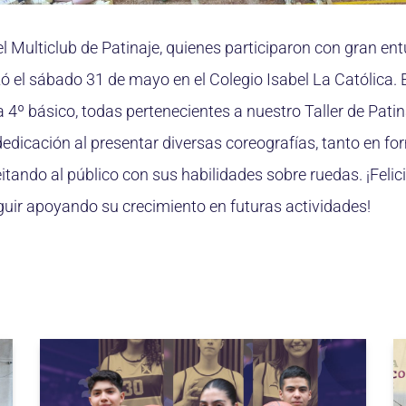
 Multiclub de Patinaje, quienes participaron con gran ent
zó el sábado 31 de mayo en el Colegio Isabel La Católica. 
4º básico, todas pertenecientes a nuestro Taller de Pati
edicación al presentar diversas coreografías, tanto en fo
itando al público con sus habilidades sobre ruedas. ¡Feli
ir apoyando su crecimiento en futuras actividades!