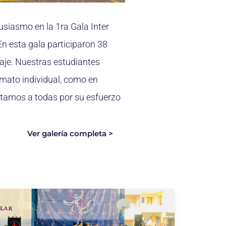
usiasmo en la 1ra Gala Inter
En esta gala participaron 38
naje. Nuestras estudiantes
rmato individual, como en
citamos a todas por su esfuerzo
Ver galería completa >