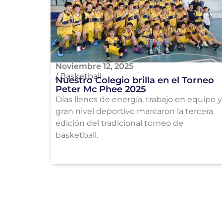
Noviembre 12, 2025
/
Basketball
Nuestro Colegio brilla en el Torneo
Peter Mc Phee 2025
Días llenos de energía, trabajo en equipo y
gran nivel deportivo marcaron la tercera
edición del tradicional torneo de
basketball.