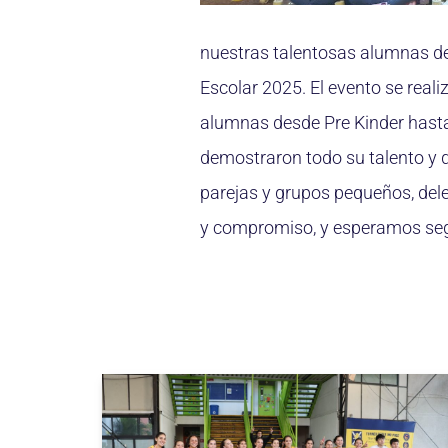
nuestras talentosas alumnas del
Escolar 2025. El evento se reali
alumnas desde Pre Kinder hasta 
demostraron todo su talento y d
parejas y grupos pequeños, dele
y compromiso, y esperamos segu