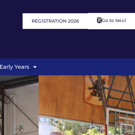
Go to tei.cl
REGISTRATION 2026
Early Years