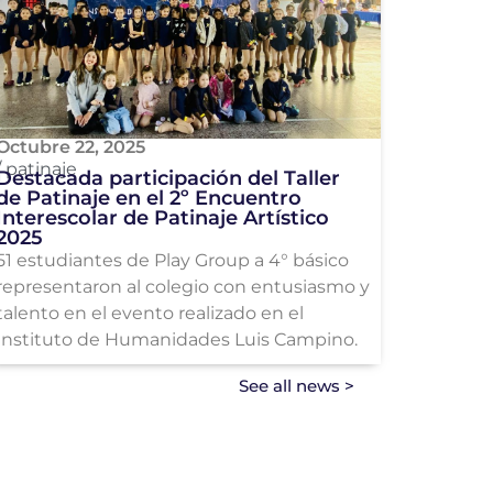
Octubre 22, 2025
/
patinaje
Destacada participación del Taller
de Patinaje en el 2º Encuentro
Interescolar de Patinaje Artístico
2025
51 estudiantes de Play Group a 4° básico
representaron al colegio con entusiasmo y
talento en el evento realizado en el
Instituto de Humanidades Luis Campino.
See all news >