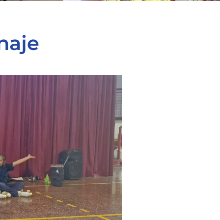
inaje