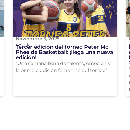
Noviembre 3, 2025
/
Basketball
Tercer edición del torneo Peter Mc
Phee de Basketball: ¡llega una nueva
edición!
“Una semana llena de talento, emoción y
la primera edición femenina del torneo”