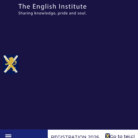
Go to tei.cl
REGISTRATION 2026