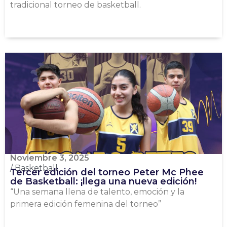
tradicional torneo de basketball.
Noviembre 3, 2025
/
Basketball
Tercer edición del torneo Peter Mc Phee
de Basketball: ¡llega una nueva edición!
“Una semana llena de talento, emoción y la
primera edición femenina del torneo”