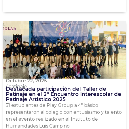
Octubre 22, 2025
/
patinaje
Destacada participación del Taller de
Patinaje en el 2º Encuentro Interescolar de
Patinaje Artístico 2025
51 estudiantes de Play Group a 4° básico
representaron al colegio con entusiasmo y talento
en el evento realizado en el Instituto de
Humanidades Luis Campino.