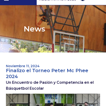
1st to 4th form
News
Noviembre 11, 2024
Finalizo el Torneo Peter Mc Phee
2024
Un Encuentro de Pasión y Competencia en el
Básquetbol Escolar