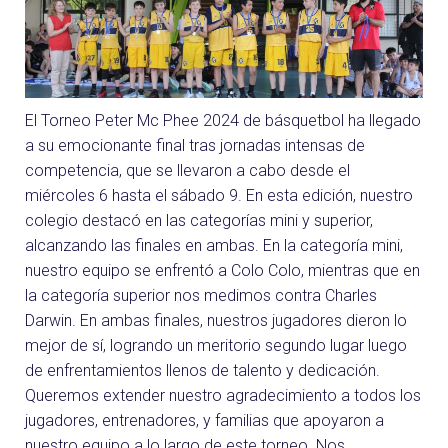
El Torneo Peter Mc Phee 2024 de básquetbol ha llegado
a su emocionante final tras jornadas intensas de
competencia, que se llevaron a cabo desde el
miércoles 6 hasta el sábado 9. En esta edición, nuestro
colegio destacó en las categorías mini y superior,
alcanzando las finales en ambas. En la categoría mini,
nuestro equipo se enfrentó a Colo Colo, mientras que en
la categoría superior nos medimos contra Charles
Darwin. En ambas finales, nuestros jugadores dieron lo
mejor de sí, logrando un meritorio segundo lugar luego
de enfrentamientos llenos de talento y dedicación.
Queremos extender nuestro agradecimiento a todos los
jugadores, entrenadores, y familias que apoyaron a
nuestro equipo a lo largo de este torneo. Nos