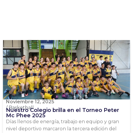
Noviembre 12, 2025
/
Basketball
Nuestro Colegio brilla en el Torneo Peter
Mc Phee 2025
Días llenos de energía, trabajo en equipo y gran
nivel deportivo marcaron la tercera edición del