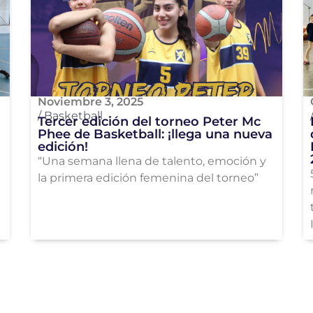
Noviembre 3, 2025
/
Basketball
Tercer edición del torneo Peter Mc
Phee de Basketball: ¡llega una nueva
edición!
“Una semana llena de talento, emoción y
la primera edición femenina del torneo”