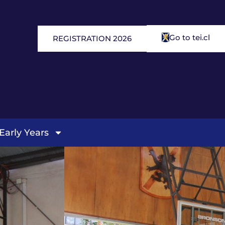
Go to tei.cl
REGISTRATION 2026
Early Years