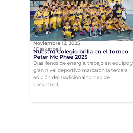
Noviembre 12, 2025
/
Basketball
Nuestro Colegio brilla en el Torneo
Peter Mc Phee 2025
Días llenos de energía, trabajo en equipo y
gran nivel deportivo marcaron la tercera
edición del tradicional torneo de
basketball.