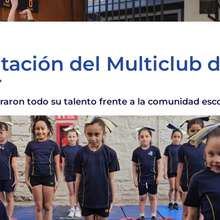
tación del Multiclub 
r
aron todo su talento frente a la comunidad esco