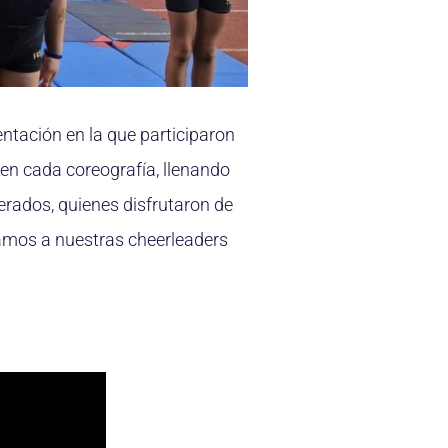
ntación en la que participaron
 en cada coreografía, llenando
erados, quienes disfrutaron de
citamos a nuestras cheerleaders