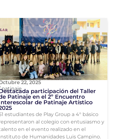
Octubre 22, 2025
/
patinaje
Destacada participación del Taller
de Patinaje en el 2º Encuentro
Interescolar de Patinaje Artístico
2025
51 estudiantes de Play Group a 4° básico
representaron al colegio con entusiasmo y
talento en el evento realizado en el
Instituto de Humanidades Luis Campino.