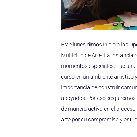
Este lunes dimos inicio a las O
Multiclub de Arte. La instancia
momentos especiales. Fue una e
curso en un ambiente artístico y
importancia de construir comu
apoyados. Por eso, seguiremos d
de manera activa en el proceso 
arte por su compromiso y entu