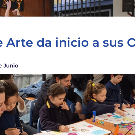
 Arte da inicio a sus 
e Junio