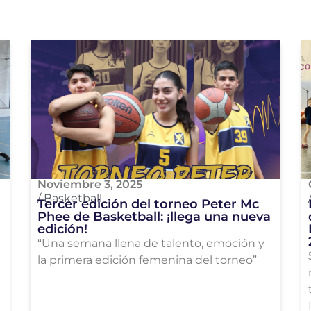
Noviembre 3, 2025
/
Basketball
Tercer edición del torneo Peter Mc
Phee de Basketball: ¡llega una nueva
edición!
“Una semana llena de talento, emoción y
la primera edición femenina del torneo”