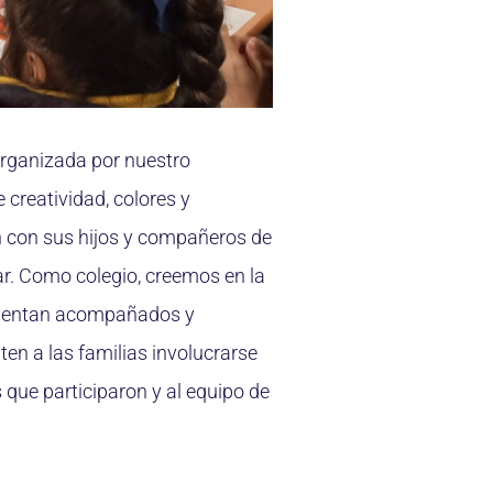
organizada por nuestro
 creatividad, colores y
n con sus hijos y compañeros de
gar. Como colegio, creemos en la
 sientan acompañados y
en a las familias involucrarse
 que participaron y al equipo de