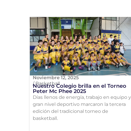
Noviembre 12, 2025
/
Basketball
Nuestro Colegio brilla en el Torneo
Peter Mc Phee 2025
Días llenos de energía, trabajo en equipo y
gran nivel deportivo marcaron la tercera
edición del tradicional torneo de
basketball.