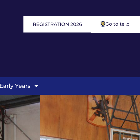
Go to tei.cl
REGISTRATION 2026
Early Years