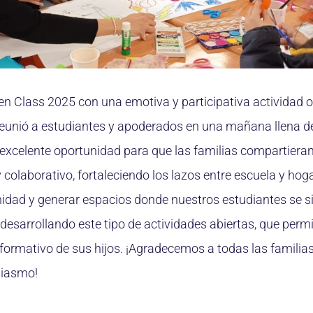
pen Class 2025 con una emotiva y participativa actividad 
 reunió a estudiantes y apoderados en una mañana llena de
xcelente oportunidad para que las familias compartiera
 colaborativo, fortaleciendo los lazos entre escuela y ho
nidad y generar espacios donde nuestros estudiantes se
esarrollando este tipo de actividades abiertas, que permit
formativo de sus hijos. ¡Agradecemos a todas las familias
siasmo!