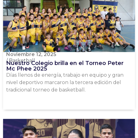
Noviembre 12, 2025
/
Basketball
Nuestro Colegio brilla en el Torneo Peter
Mc Phee 2025
Días llenos de energía, trabajo en equipo y gran
nivel deportivo marcaron la tercera edición del
tradicional torneo de basketball.