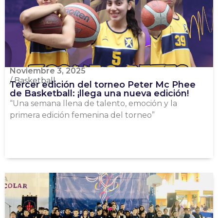
Noviembre 3, 2025
/
Basketball
Tercer edición del torneo Peter Mc Phee
de Basketball: ¡llega una nueva edición!
“Una semana llena de talento, emoción y la
primera edición femenina del torneo”