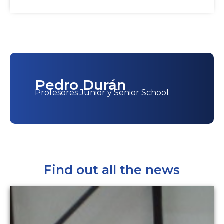
Pedro Durán
Profesores Junior y Senior School
Find out all the news