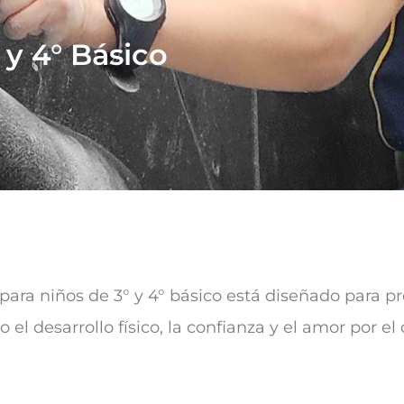
 y 4° Básico
para niños de 3° y 4° básico está diseñado para p
 el desarrollo físico, la confianza y el amor por e