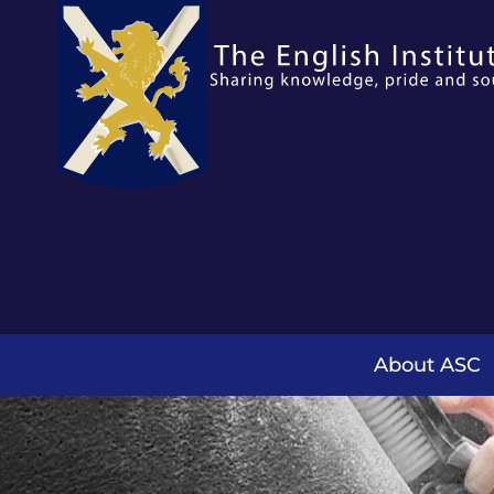
About ASC