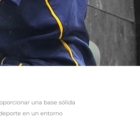
roporcionar una base sólida
l deporte en un entorno