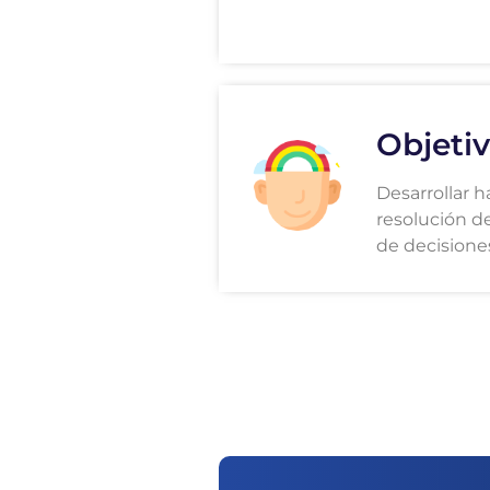
Objetiv
Desarrollar h
resolución d
de decisione