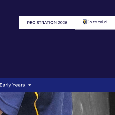
Go to tei.cl
REGISTRATION 2026
Early Years