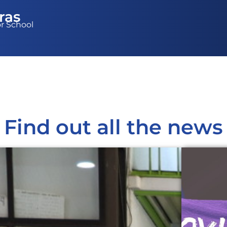
ras
or School
Find out all the news