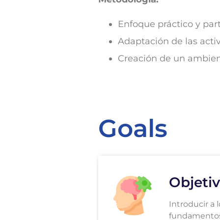
Enfoque práctico y par
Adaptación de las activ
Creación de un ambient
Goals
Objetiv
Introducir a 
fundamentos 