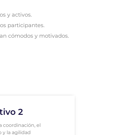
s y activos.
os participantes.
ntan cómodos y motivados.
tivo 2
a coordinación, el
o y la agilidad