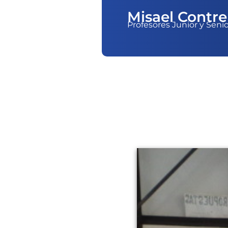
Misael Contre
Profesores Junior y Seni