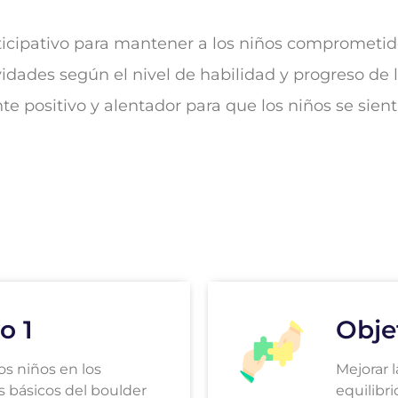
ticipativo para mantener a los niños comprometido
idades según el nivel de habilidad y progreso de l
e positivo y alentador para que los niños se sie
o 1
Obje
los niños en los
Mejorar l
básicos del boulder
equilibri