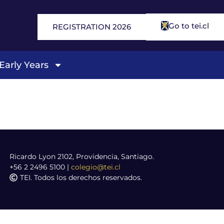
Go to tei.cl
REGISTRATION 2026
Early Years
Ricardo Lyon 2102, Providencia, Santiago.
+56 2 2496 5100
|
colegio@tei.cl
TEI. Todos los derechos reservados.