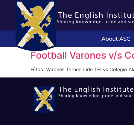
About ASC
Football Varones v/s C
Fútbol Varones Torneo Lide TEI vs Colegio A