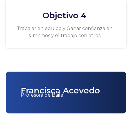
Objetivo 4
Trabajar en equipo y Ganar confianza en
si mismos y el trabajo con otros
Francisca Acevedo
Profesora de Baile