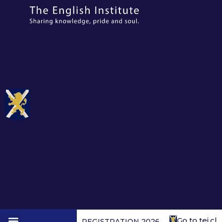
Go to tei.cl
REGISTRATION 2026