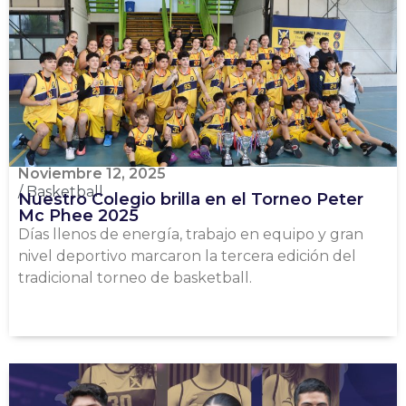
Noviembre 12, 2025
/
Basketball
Nuestro Colegio brilla en el Torneo Peter
Mc Phee 2025
Días llenos de energía, trabajo en equipo y gran
nivel deportivo marcaron la tercera edición del
tradicional torneo de basketball.