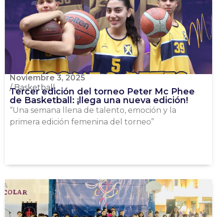
Noviembre 3, 2025
/
Basketball
Tercer edición del torneo Peter Mc Phee
de Basketball: ¡llega una nueva edición!
“Una semana llena de talento, emoción y la
primera edición femenina del torneo”