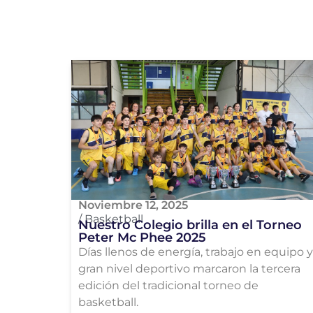
Noviembre 12, 2025
/
Basketball
Nuestro Colegio brilla en el Torneo
Peter Mc Phee 2025
Días llenos de energía, trabajo en equipo y
gran nivel deportivo marcaron la tercera
edición del tradicional torneo de
basketball.