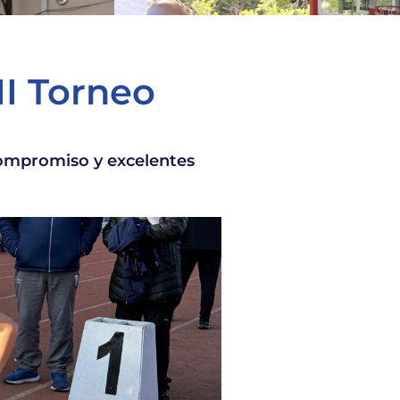
II Torneo
compromiso y excelentes