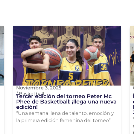
Noviembre 3, 2025
/
Basketball
Tercer edición del torneo Peter Mc
Phee de Basketball: ¡llega una nueva
edición!
“Una semana llena de talento, emoción y
la primera edición femenina del torneo”