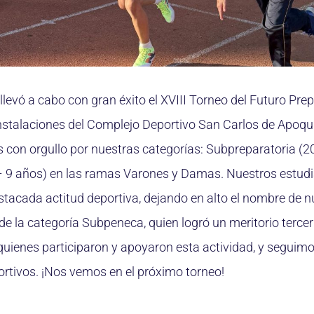
llevó a cabo con gran éxito el XVIII Torneo del Futuro Pr
 instalaciones del Complejo Deportivo San Carlos de Apoq
s con orgullo por nuestras categorías: Subpreparatoria (
 9 años) en las ramas Varones y Damas. Nuestros estud
acada actitud deportiva, dejando en alto el nombre de nue
 de la categoría Subpeneca, quien logró un meritorio terce
quienes participaron y apoyaron esta actividad, y segui
ortivos. ¡Nos vemos en el próximo torneo!