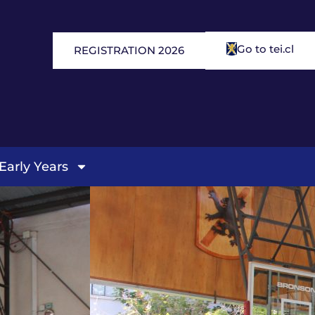
Go to tei.cl
REGISTRATION 2026
Early Years