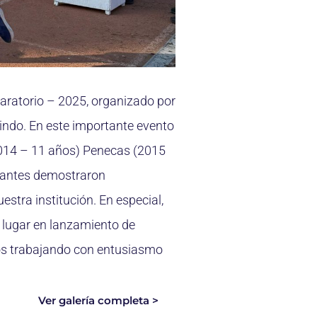
eparatorio – 2025, organizado por
uindo. En este importante evento
2014 – 11 años) Penecas (2015
iantes demostraron
stra institución. En especial,
r lugar en lanzamiento de
mos trabajando con entusiasmo
Ver galería completa >