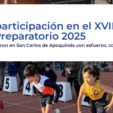
articipación en el XVI
Preparatorio 2025
laron en San Carlos de Apoquindo con esfuerzo, 