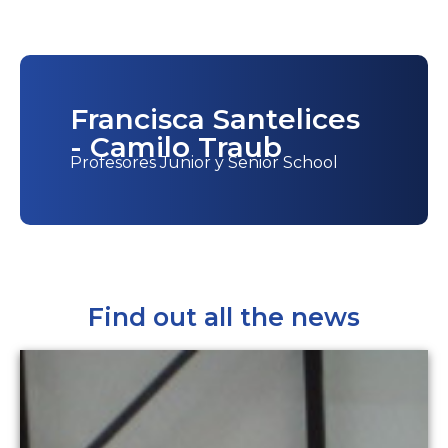
Francisca Santelices
- Camilo Traub
Profesores Junior y Senior School
Find out all the news