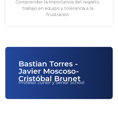
Comprender la importancia del respeto,
trabajo en equipo y tolerancia a la
frustración
Bastian Torres -
Javier Moscoso-
Cristóbal Brunet
Profesor Junior y Senior School