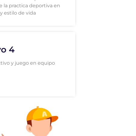
e la practica deportiva en
y estilo de vida
vo 4
ctivo y juego en equipo