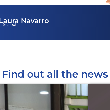
- Laura Navarro
or School
Find out all the news