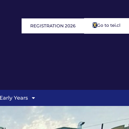
Go to tei.cl
REGISTRATION 2026
Early Years