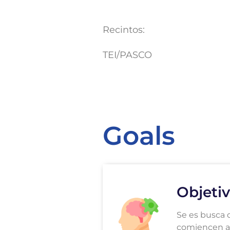
Recintos:
TEI/PASCO
Goals
Objetiv
Se es busca q
comiencen a 