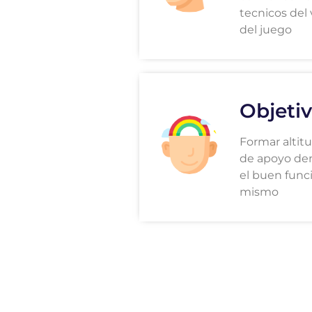
tecnicos del 
del juego
Objetiv
Formar altitu
de apoyo den
el buen func
mismo