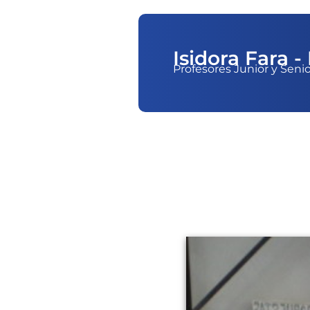
Isidora Fara 
Profesores Junior y Seni