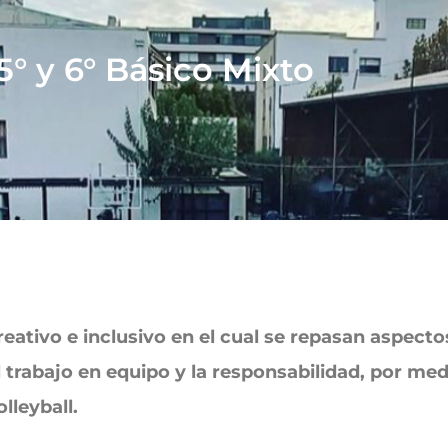
5° y 6° Básico Mixto
reativo e inclusivo en el cual se repasan aspect
 trabajo en equipo y la responsabilidad, por me
lleyball.