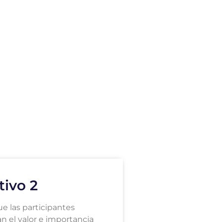
tivo 2
ue las participantes
n el valor e importancia