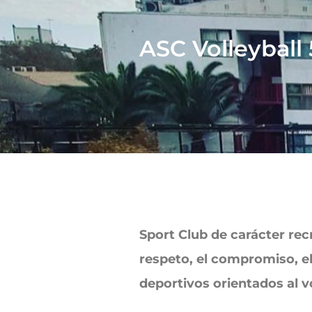
ASC Volleyball 
Sport Club de carácter rec
respeto, el compromiso, el
deportivos orientados al vo