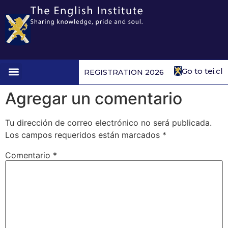
Go to tei.cl
REGISTRATION 2026
1st to 4th form
Agregar un comentario
Tu dirección de correo electrónico no será publicada.
Los campos requeridos están marcados
*
Comentario
*