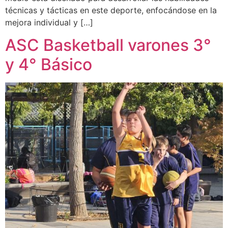
técnicas y tácticas en este deporte, enfocándose en la
mejora individual y […]
ASC Basketball varones 3°
y 4° Básico