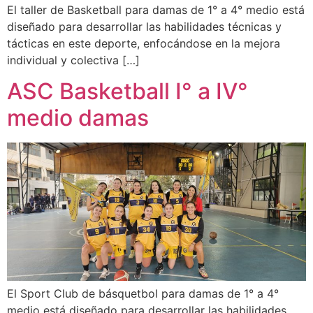
El taller de Basketball para damas de 1° a 4° medio está
diseñado para desarrollar las habilidades técnicas y
tácticas en este deporte, enfocándose en la mejora
individual y colectiva […]
ASC Basketball I° a IV°
medio damas
El Sport Club de básquetbol para damas de 1° a 4°
medio está diseñado para desarrollar las habilidades